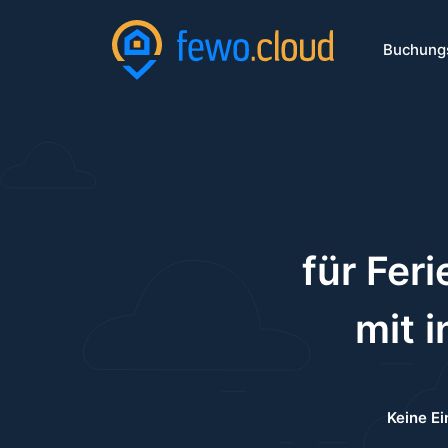
Buchung
für Fer
mit
i
Keine Ei