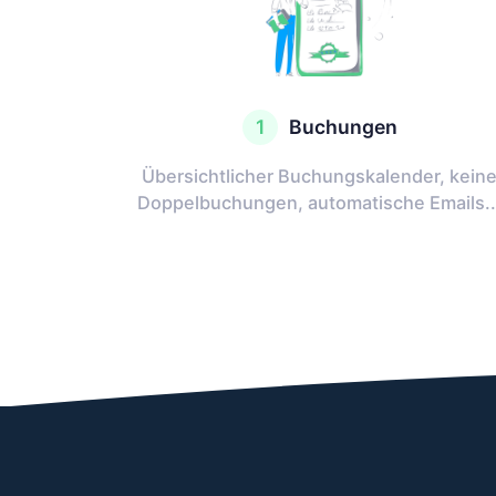
1
Buchungen
Übersichtlicher Buchungskalender, kein
Doppelbuchungen, automatische Emails..