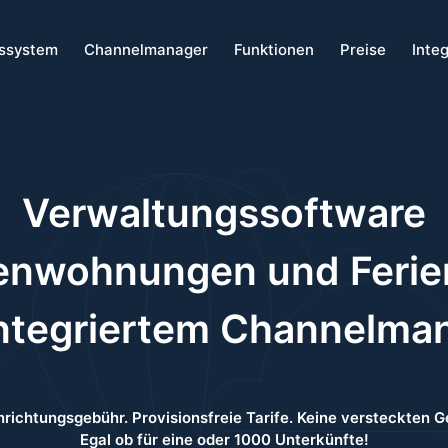
ssystem
Channelmanager
Funktionen
Preise
Inte
Verwaltungssoftware
ienwohnungen und Feri
ntegriertem Channelma
nrichtungsgebühr. Provisionsfreie Tarife. Keine versteckten 
Egal ob für eine oder 1000 Unterkünfte!