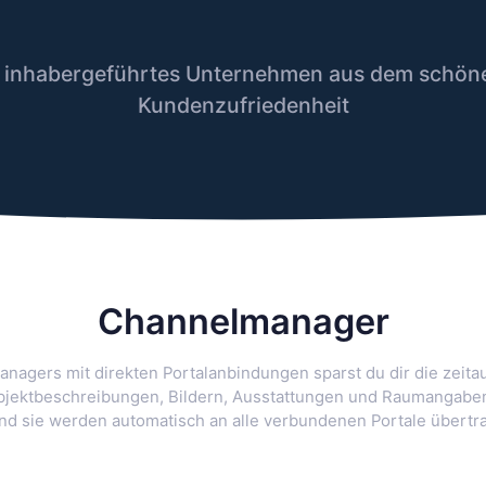
en inhabergeführtes Unternehmen aus dem schön
Kundenzufriedenheit
Channelmanager
nagers mit direkten Portalanbindungen sparst du dir die zeita
Objektbeschreibungen, Bildern, Ausstattungen und Raumangaben
und sie werden automatisch an alle verbundenen Portale übertr