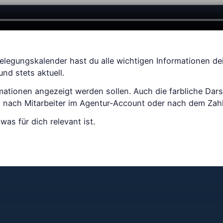
Belegungskalender hast du alle wichtigen Informationen dei
 und stets aktuell.
ationen angezeigt werden sollen. Auch die farbliche Dars
el nach Mitarbeiter im Agentur-Account oder nach dem Zah
was für dich relevant ist.