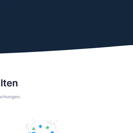
lten
Buchungen.