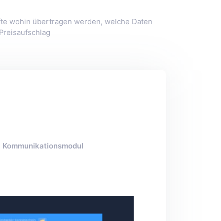
fte wohin übertragen werden, welche Daten
Preisaufschlag
Kommunikationsmodul