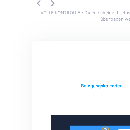
VOLLE KONTROLLE - Du entscheidest selbst
übertragen we
Belegungskalender