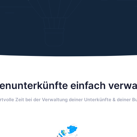
ienunterkünfte einfach verwa
tvolle Zeit bei der Verwaltung deiner Unterkünfte & deiner 