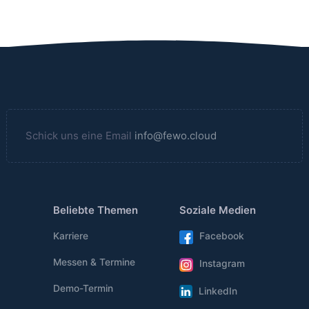
Schick uns eine Email
info@fewo.cloud
Beliebte Themen
Soziale Medien
Karriere
Facebook
Messen & Termine
Instagram
Demo-Termin
LinkedIn