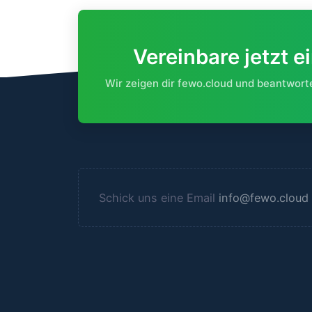
Vereinbare jetzt 
Wir zeigen dir fewo.cloud und beantwor
Schick uns eine Email
info@fewo.cloud