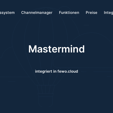
ssystem
Channelmanager
Funktionen
Preise
Inte
Mastermind
integriert in fewo.cloud