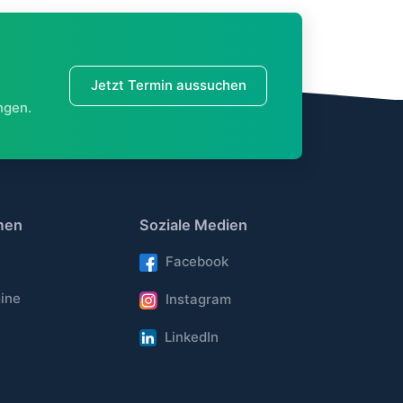
Jetzt Termin aussuchen
ngen.
men
Soziale Medien
Facebook
ine
Instagram
LinkedIn