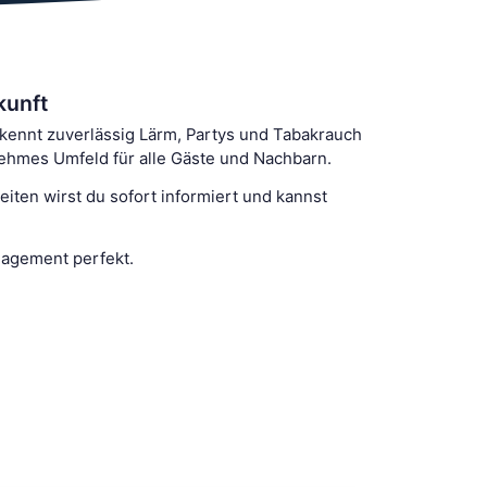
kunft
erkennt zuverlässig Lärm, Partys und Tabakrauch
nehmes Umfeld für alle Gäste und Nachbarn.
ten wirst du sofort informiert und kannst
nagement perfekt.