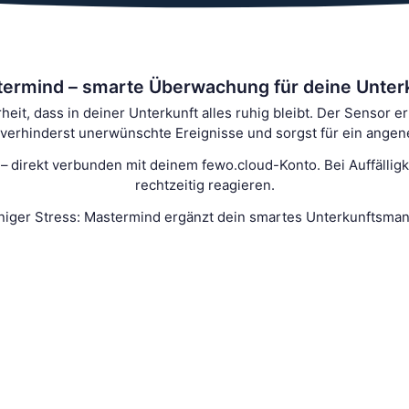
ermind – smarte Überwachung für deine Unter
it, dass in deiner Unterkunft alles ruhig bleibt. Der Sensor 
m, verhinderst unerwünschte Ereignisse und sorgst für ein ange
direkt verbunden mit deinem fewo.cloud-Konto. Bei Auffälligkei
rechtzeitig reagieren.
iger Stress: Mastermind ergänzt dein smartes Unterkunftsma