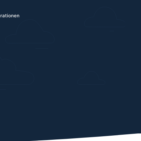
grationen