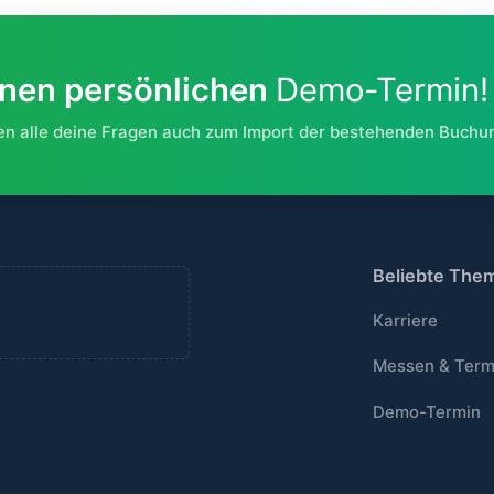
einen persönlichen
Demo-Termin!
ten alle deine Fragen auch zum Import der bestehenden Buchu
Beliebte The
Karriere
Messen & Term
Demo-Termin