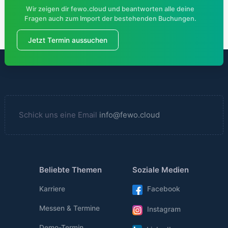
Wir zeigen dir fewo.cloud und beantworten alle deine
Fragen auch zum Import der bestehenden Buchungen.
Jetzt Termin aussuchen
Schick uns eine Email
info@fewo.cloud
Beliebte Themen
Soziale Medien
Karriere
Facebook
Messen & Termine
Instagram
Demo-Termin